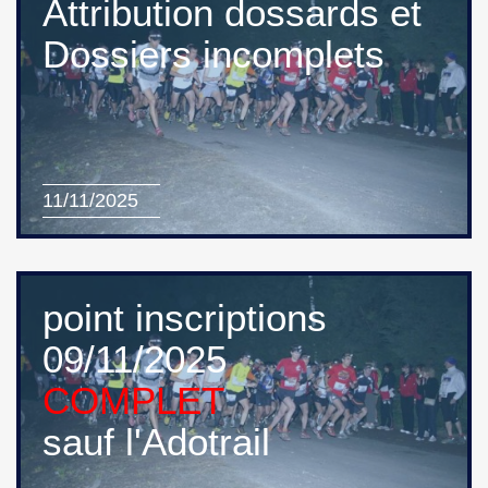
Attribution dossards et
Dossiers incomplets
11/11/2025
point inscriptions
09/11/2025
COMPLET
sauf l'Adotrail