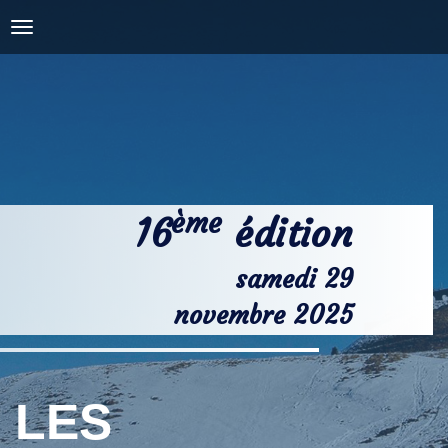
COURSES
PRESSE, PHOTOS &
VIDÉOS
NOS PARTENAIRES
CONTACT
ème
16
édition
samedi 29
novembre 2025
LES