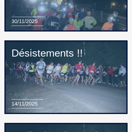
30/11/2025
Désistements !!
14/11/2025