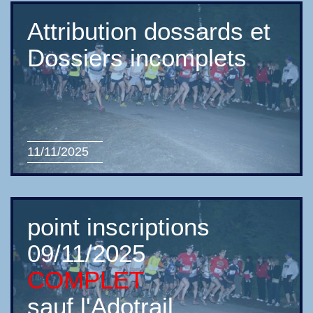
Attribution dossards et
Dossiers incomplets
11/11/2025
point inscriptions
09/11/2025
COMPLET
sauf l'Adotrail