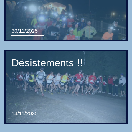
30/11/2025
Désistements !!
14/11/2025