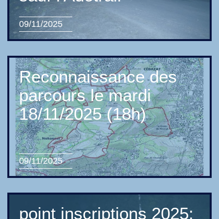
09/11/2025
Reconnaissance des
parcours le mardi
18/11/2025 (18h)
09/11/2025
point inscriptions 2025: