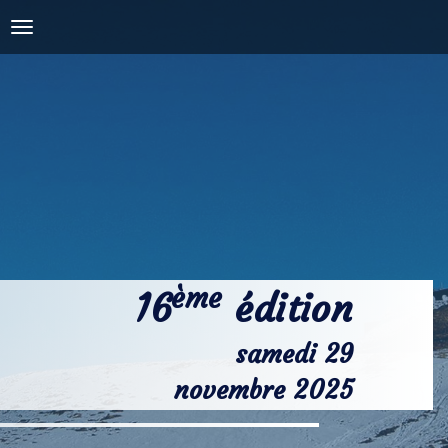
COURSES
PRESSE, PHOTOS &
VIDÉOS
NOS PARTENAIRES
CONTACT
ème
16
édition
samedi 29
novembre 2025