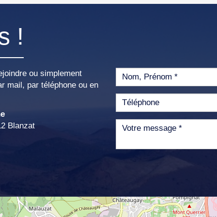
s !
ejoindre ou simplement
r mail, par téléphone ou en
ne
12 Blanzat