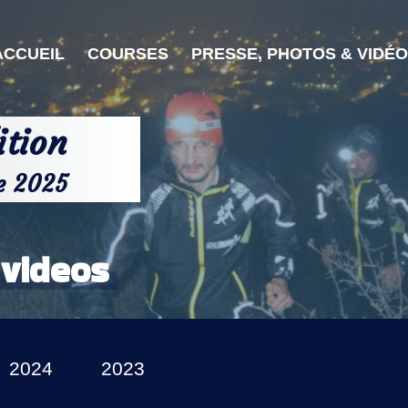
ACCUEIL
COURSES
PRESSE, PHOTOS & VIDÉ
tion
e 2025
 videos
2024
2023