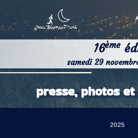
ème
16
édi
samedi 29 novembr
presse, photos et
2025